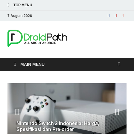
TOP MENU
7 August 2026
DroidPath
Berita, Games, Tutorial dan Tips
Android
MAIN MENU
Nintendo Switch 2 Indonesia: Harga,
Spesifikasi dan Pre-order