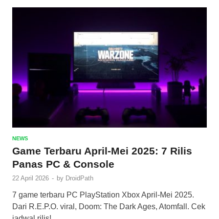
NEWS
Game Terbaru April-Mei 2025: 7 Rilis
Panas PC & Console
22 April 2026
-
by
DroidPath
7 game terbaru PC PlayStation Xbox April-Mei 2025.
Dari R.E.P.O. viral, Doom: The Dark Ages, Atomfall. Cek
jadwal rilis!