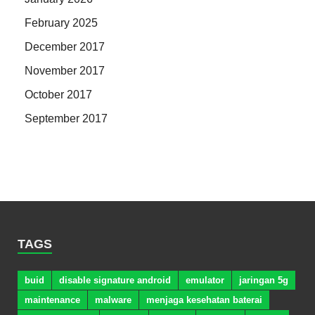
February 2025
December 2017
November 2017
October 2017
September 2017
TAGS
buid
disable signature android
emulator
jaringan 5g
maintenance
malware
menjaga kesehatan baterai