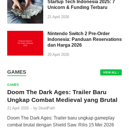
Startup Tech Indonesia 2025: 7
Unicorn & Funding Terbaru
21 April 2026
Nintendo Switch 2 Pre-Order
Indonesia: Panduan Reservations
dan Harga 2026
20 April 2026
GAMES
VIEW ALL
GAMES
Doom The Dark Ages: Trailer Baru
Ungkap Combat Medieval yang Brutal
21 April 2026
-
by
DroidPath
Doom The Dark Ages: Trailer baru ungkap gameplay
combat brutal dengan Shield Saw. Rilis 15 Mei 2026