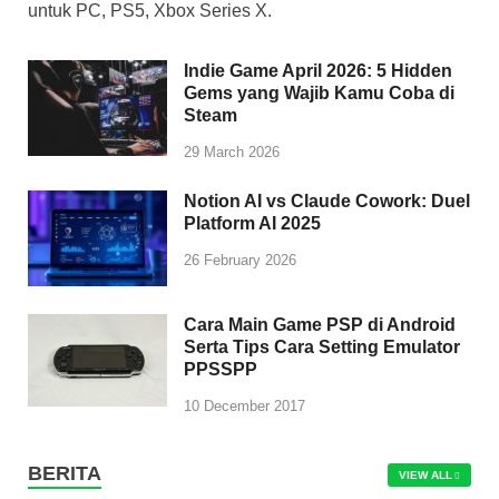
untuk PC, PS5, Xbox Series X.
Indie Game April 2026: 5 Hidden
Gems yang Wajib Kamu Coba di
Steam
29 March 2026
Notion AI vs Claude Cowork: Duel
Platform AI 2025
26 February 2026
Cara Main Game PSP di Android
Serta Tips Cara Setting Emulator
PPSSPP
10 December 2017
BERITA
VIEW ALL