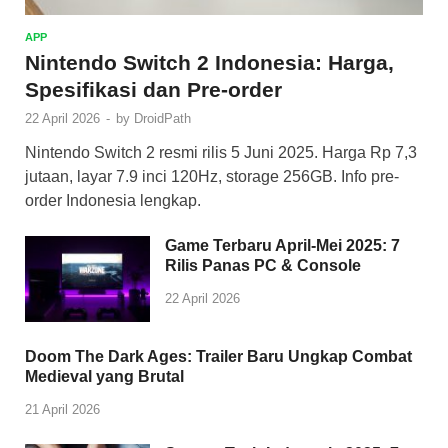
APP
Nintendo Switch 2 Indonesia: Harga,
Spesifikasi dan Pre-order
22 April 2026
-
by
DroidPath
Nintendo Switch 2 resmi rilis 5 Juni 2025. Harga Rp 7,3
jutaan, layar 7.9 inci 120Hz, storage 256GB. Info pre-
order Indonesia lengkap.
Game Terbaru April-Mei 2025: 7
Rilis Panas PC & Console
22 April 2026
Doom The Dark Ages: Trailer Baru Ungkap Combat
Medieval yang Brutal
21 April 2026