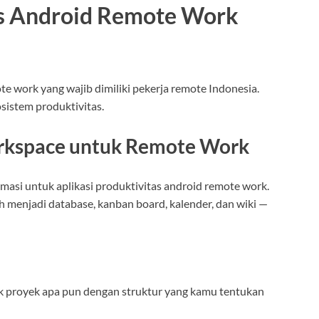
as Android Remote Work
ote work yang wajib dimiliki pekerja remote Indonesia.
sistem produktivitas.
orkspace untuk Remote Work
masi untuk aplikasi produktivitas android remote work.
h menjadi database, kanban board, kalender, dan wiki —
 proyek apa pun dengan struktur yang kamu tentukan