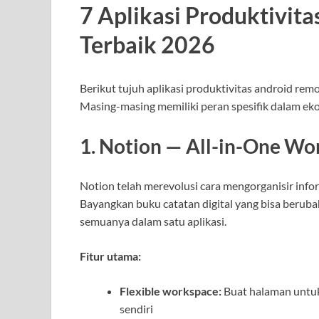
7 Aplikasi Produktivit
Terbaik 2026
Berikut tujuh aplikasi produktivitas android rem
Masing-masing memiliki peran spesifik dalam eko
1. Notion — All-in-One W
Notion telah merevolusi cara mengorganisir infor
Bayangkan buku catatan digital yang bisa beruba
semuanya dalam satu aplikasi.
Fitur utama:
Flexible workspace:
Buat halaman untuk
sendiri