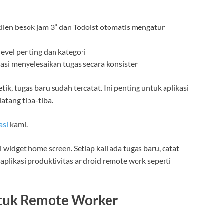
lien besok jam 3” dan Todoist otomatis mengatur
evel penting dan kategori
si menyelesaikan tugas secara konsisten
k, tugas baru sudah tercatat. Ini penting untuk aplikasi
atang tiba-tiba.
asi
kami.
 widget home screen. Setiap kali ada tugas baru, catat
aplikasi produktivitas android remote work seperti
ntuk Remote Worker