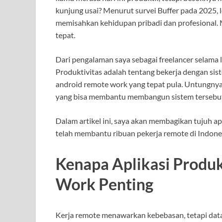
kunjung usai? Menurut survei Buffer pada 2025, 
memisahkan kehidupan pribadi dan profesional.
tepat.
Dari pengalaman saya sebagai freelancer selama l
Produktivitas adalah tentang bekerja dengan sis
android remote work yang tepat pula. Untungnya, d
yang bisa membantu membangun sistem tersebut 
Dalam artikel ini, saya akan membagikan tujuh ap
telah membantu ribuan pekerja remote di Indones
Kenapa Aplikasi Produ
Work Penting
Kerja remote menawarkan kebebasan, tetapi data