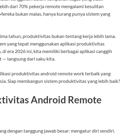
lebih dari 70% pekerja remote mengalami kesulitan
 Mereka bukan malas, hanya kurang punya sistem yang
ima tahun, produktivitas bukan tentang kerja lebih lama.
tem yang tepat menggunakan aplikasi produktivitas
i era 2026 ini, kita memiliki berbagai aplikasi canggih
— langsung dari saku kita.
likasi produktivitas android remote work terbaik yang
ia. Siap membangun sistem produktivitas yang lebih baik?
ktivitas Android Remote
ng dengan tanggung jawab besar: mengatur diri sendiri.