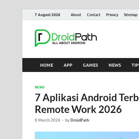
7 August 2026
About
Contact
Privacy
Sitemap
Droid
Berita, Games, Tuto
HOME
APP
GAMES
NEWS
TIP
NEWS
7 Aplikasi Android Terb
Remote Work 2026
8 March 2026
-
by
DroidPath