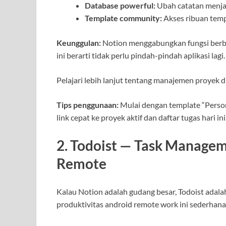
Database powerful:
Ubah catatan menjadi
Template community:
Akses ribuan templ
Keunggulan:
Notion menggabungkan fungsi berbag
ini berarti tidak perlu pindah-pindah aplikasi lagi.
Pelajari lebih lanjut tentang manajemen proyek d
Tips penggunaan:
Mulai dengan template “Perso
link cepat ke proyek aktif dan daftar tugas hari ini
2. Todoist — Task Managem
Remote
Kalau Notion adalah gudang besar, Todoist adalah
produktivitas android remote work ini sederhana