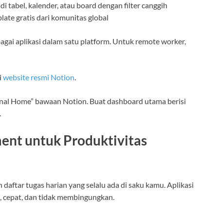
 tabel, kalender, atau board dengan filter canggih
ate gratis dari komunitas global
ai aplikasi dalam satu platform. Untuk remote worker,
i
website resmi Notion
.
nal Home” bawaan Notion. Buat dashboard utama berisi
.
ent untuk Produktivitas
 daftar tugas harian yang selalu ada di saku kamu. Aplikasi
, cepat, dan tidak membingungkan.