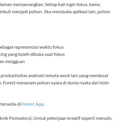
aman menyenangkan. Setiap kali ingin fokus, kamu
tumbuh menjadi pohon. Jika membuka aplikasi lain, pohon
ebagai representasi waktu fokus
ting yang boleh dibuka saat fokus
dan mingguan
i produktivitas android remote work lain yang membuat
itu, Forest menanam pohon nyata di dunia nyata dari koin
 tersedia di
Forest App
.
knik Pomodoro). Untuk pekerjaan kreatif seperti menulis,