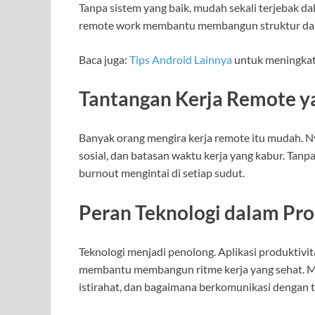
Tanpa sistem yang baik, mudah sekali terjebak dal
remote work membantu membangun struktur dala
Baca juga:
Tips Android Lainnya
untuk meningkat
Tantangan Kerja Remote y
Banyak orang mengira kerja remote itu mudah. Ny
sosial, dan batasan waktu kerja yang kabur. Tanp
burnout mengintai di setiap sudut.
Peran Teknologi dalam Pr
Teknologi menjadi penolong. Aplikasi produktivi
membantu membangun ritme kerja yang sehat. M
istirahat, dan bagaimana berkomunikasi dengan ti