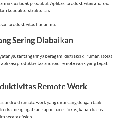
am siklus tidak produktif. Aplikasi produktivitas android
m ketidakterstrukturan.
kan produktivitas harianmu.
ang Sering Diabaikan
atanya, tantangannya beragam: distraksi di rumah, isolasi
a aplikasi produktivitas android remote work yang tepat,
oduktivitas Remote Work
tas android remote work yang dirancang dengan baik
ereka mengingatkan kapan harus fokus, kapan harus
m secara efisien.