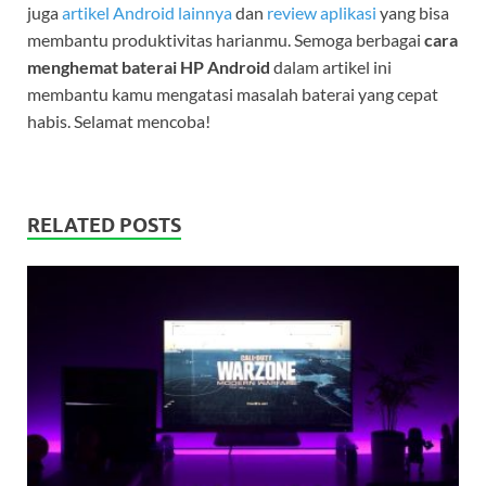
juga
artikel Android lainnya
dan
review aplikasi
yang bisa
membantu produktivitas harianmu. Semoga berbagai
cara
menghemat baterai HP Android
dalam artikel ini
membantu kamu mengatasi masalah baterai yang cepat
habis. Selamat mencoba!
RELATED POSTS