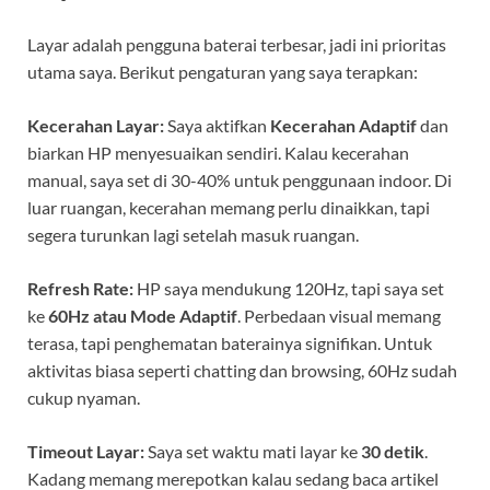
Layar adalah pengguna baterai terbesar, jadi ini prioritas
utama saya. Berikut pengaturan yang saya terapkan:
Kecerahan Layar:
Saya aktifkan
Kecerahan Adaptif
dan
biarkan HP menyesuaikan sendiri. Kalau kecerahan
manual, saya set di 30-40% untuk penggunaan indoor. Di
luar ruangan, kecerahan memang perlu dinaikkan, tapi
segera turunkan lagi setelah masuk ruangan.
Refresh Rate:
HP saya mendukung 120Hz, tapi saya set
ke
60Hz atau Mode Adaptif
. Perbedaan visual memang
terasa, tapi penghematan baterainya signifikan. Untuk
aktivitas biasa seperti chatting dan browsing, 60Hz sudah
cukup nyaman.
Timeout Layar:
Saya set waktu mati layar ke
30 detik
.
Kadang memang merepotkan kalau sedang baca artikel