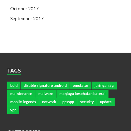
October 2017
September 2017
TAGS
buid
disable signature android
emulator
jaringan 5g
maintenance
malware
menjaga kesehatan baterai
mobile legends
network
ppsspp
security
update
vpn