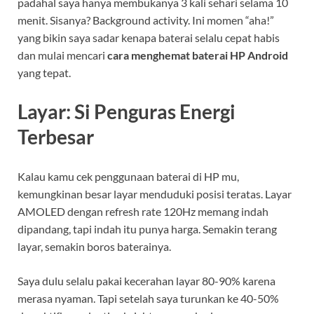
padahal saya hanya membukanya 3 kali sehari selama 10
menit. Sisanya? Background activity. Ini momen “aha!”
yang bikin saya sadar kenapa baterai selalu cepat habis
dan mulai mencari
cara menghemat baterai HP Android
yang tepat.
Layar: Si Penguras Energi
Terbesar
Kalau kamu cek penggunaan baterai di HP mu,
kemungkinan besar layar menduduki posisi teratas. Layar
AMOLED dengan refresh rate 120Hz memang indah
dipandang, tapi indah itu punya harga. Semakin terang
layar, semakin boros baterainya.
Saya dulu selalu pakai kecerahan layar 80-90% karena
merasa nyaman. Tapi setelah saya turunkan ke 40-50%