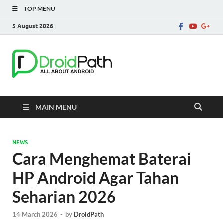
TOP MENU
5 August 2026
DroidPath
Berita, Games, Tutorial dan Tips
Android
MAIN MENU
NEWS
Cara Menghemat Baterai
HP Android Agar Tahan
Seharian 2026
14 March 2026
-
by
DroidPath