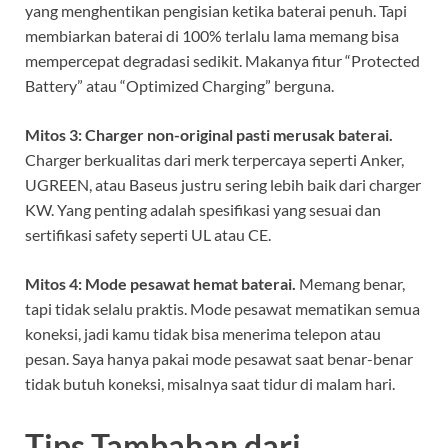
yang menghentikan pengisian ketika baterai penuh. Tapi
membiarkan baterai di 100% terlalu lama memang bisa
mempercepat degradasi sedikit. Makanya fitur “Protected
Battery” atau “Optimized Charging” berguna.
Mitos 3: Charger non-original pasti merusak baterai.
Charger berkualitas dari merk terpercaya seperti Anker,
UGREEN, atau Baseus justru sering lebih baik dari charger
KW. Yang penting adalah spesifikasi yang sesuai dan
sertifikasi safety seperti UL atau CE.
Mitos 4: Mode pesawat hemat baterai.
Memang benar,
tapi tidak selalu praktis. Mode pesawat mematikan semua
koneksi, jadi kamu tidak bisa menerima telepon atau
pesan. Saya hanya pakai mode pesawat saat benar-benar
tidak butuh koneksi, misalnya saat tidur di malam hari.
Tips Tambahan dari