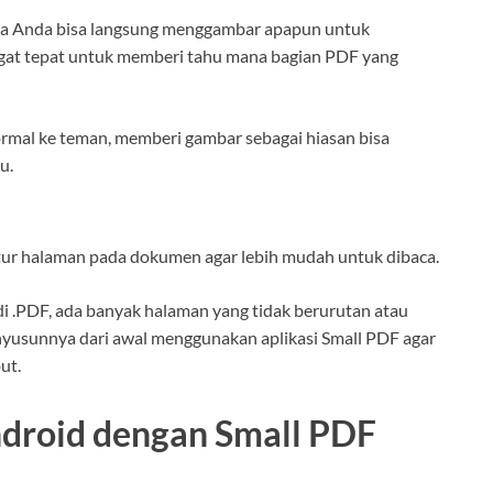
na Anda bisa langsung menggambar apapun untuk
angat tepat untuk memberi tahu mana bagian PDF yang
mal ke teman, memberi gambar sebagai hiasan bisa
u.
tur halaman pada dokumen agar lebih mudah untuk dibaca.
adi .PDF, ada banyak halaman yang tidak berurutan atau
enyusunnya dari awal menggunakan aplikasi Small PDF agar
ut.
Android dengan Small PDF