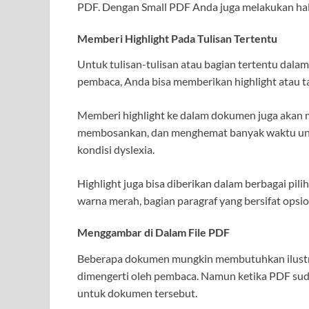
PDF. Dengan Small PDF Anda juga melakukan hal-
Memberi Highlight Pada Tulisan Tertentu
Untuk tulisan-tulisan atau bagian tertentu dala
pembaca, Anda bisa memberikan highlight atau 
Memberi highlight ke dalam dokumen juga akan m
membosankan, dan menghemat banyak waktu un
kondisi dyslexia.
Highlight juga bisa diberikan dalam berbagai pili
warna merah, bagian paragraf yang bersifat opsio
Menggambar di Dalam File PDF
Beberapa dokumen mungkin membutuhkan ilustras
dimengerti oleh pembaca. Namun ketika PDF suda
untuk dokumen tersebut.