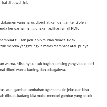
hal di bawah ini.
m dokumen yang harus diperhatikan dengan teliti oleh
tanda berwarna menggunakan aplikasi Small PDF.
embuat tulisan jadi lebih mudah dibaca, tidak
tuk mereka yang mungkin malas membaca atau punya
han warna. Misalnya untuk bagian penting yang vital diberi
nal diberi warna kuning, dan sebagainya.
i atau gambar tambahan agar semakin jelas dan bisa
h dibuat, kadang kita malas mencari gambar yang cocok