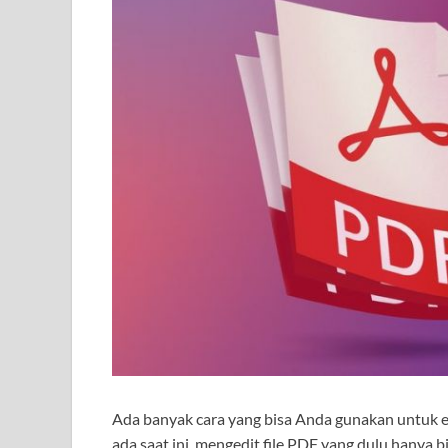
Ada banyak cara yang bisa Anda gunakan untuk ed
ada saat ini, mengedit file PDF yang dulu hanya 