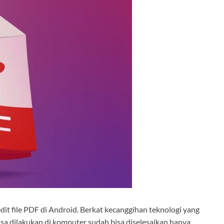
it file PDF di Android. Berkat kecanggihan teknologi yang
bisa dilakukan di komputer sudah bisa diselesaikan hanya