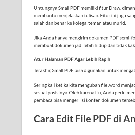
Untungnya Small PDF memiliki fitur Draw, dima
membantu menjelaskan tulisan. Fitur ini juga s
salah dan benar ke kolega, teman atau murid.
Jika Anda hanya mengirim dokumen PDF semi-for
membuat dokumen jadi lebih hidup dan tidak kak
Atur Halaman PDF Agar Lebih Rapih
Terakhir, Small PDF bisa digunakan untuk menga
Sering kali ketika kita mengubah file .word menj
sesuai posisinya. Oleh karena itu, Anda perlu m
pembaca bisa mengeri isi konten dokumen terseb
Cara Edit File PDF di 