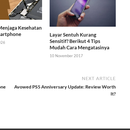
 Menjaga Kesehatan
martphone
Layar Sentuh Kurang
Sensitif? Berikut 4 Tips
026
Mudah Cara Mengatasinya
10 November 2017
NEXT ARTICLE
one
Avowed PS5 Anniversary Update: Review Worth
It?