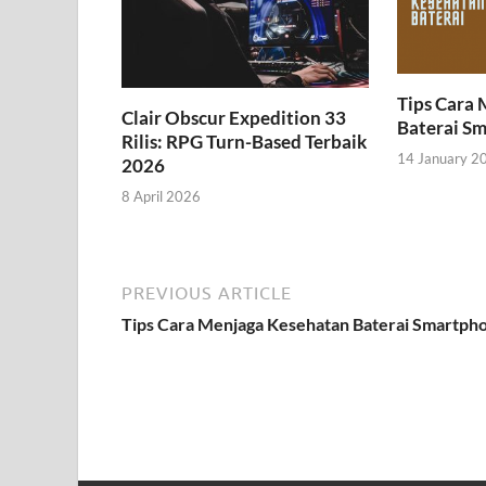
Tips Cara
Clair Obscur Expedition 33
Baterai S
Rilis: RPG Turn-Based Terbaik
14 January 2
2026
8 April 2026
PREVIOUS ARTICLE
Tips Cara Menjaga Kesehatan Baterai Smartph