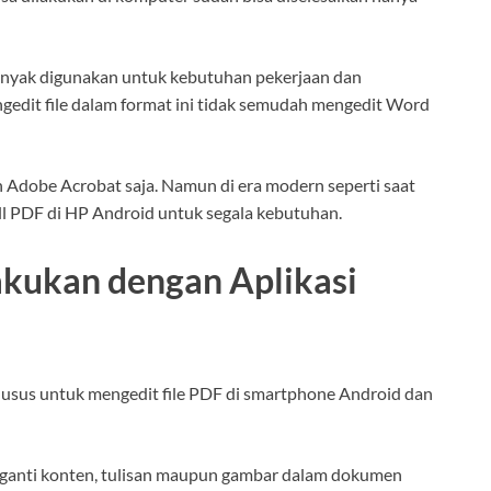
 banyak digunakan untuk kebutuhan pekerjaan dan
edit file dalam format ini tidak semudah mengedit Word
 Adobe Acrobat saja. Namun di era modern seperti saat
ll PDF di HP Android untuk segala kebutuhan.
akukan dengan Aplikasi
khusus untuk mengedit file PDF di smartphone Android dan
ngganti konten, tulisan maupun gambar dalam dokumen