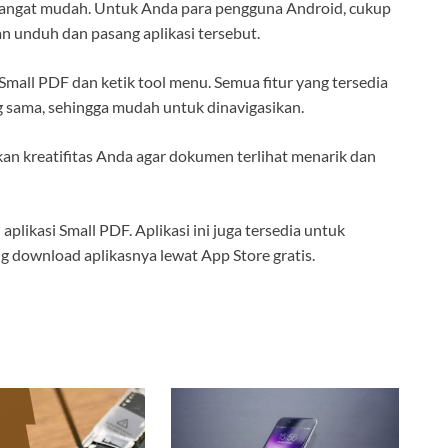
i sangat mudah. Untuk Anda para pengguna Android, cukup
n unduh dan pasang aplikasi tersebut.
Small PDF dan ketik tool menu. Semua fitur yang tersedia
g sama, sehingga mudah untuk dinavigasikan.
kan kreatifitas Anda agar dokumen terlihat menarik dan
aplikasi Small PDF. Aplikasi ini juga tersedia untuk
g download aplikasnya lewat App Store gratis.