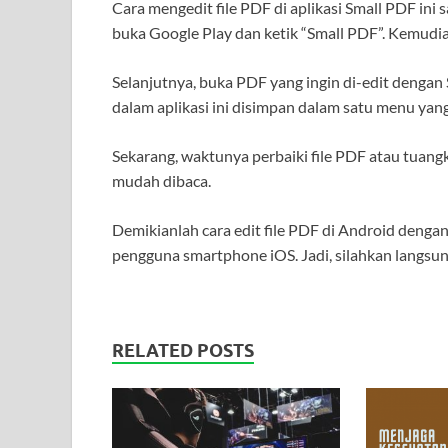
Cara mengedit file PDF di aplikasi Small PDF in
buka Google Play dan ketik “Small PDF”. Kemudia
Selanjutnya, buka PDF yang ingin di-edit dengan 
dalam aplikasi ini disimpan dalam satu menu yan
Sekarang, waktunya perbaiki file PDF atau tuang
mudah dibaca.
Demikianlah cara edit file PDF di Android dengan 
pengguna smartphone iOS. Jadi, silahkan langsun
RELATED POSTS